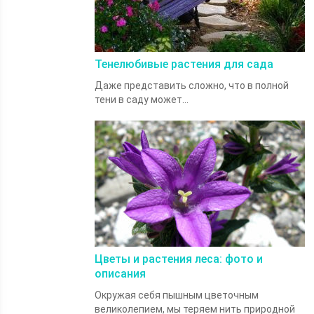
Тенелюбивые растения для сада
Даже представить сложно, что в полной
тени в саду может...
Цветы и растения леса: фото и
описания
Окружая себя пышным цветочным
великолепием, мы теряем нить природной