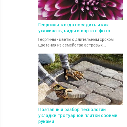
Георгины: когда посадить и как
ухаживать, виды и сорта с фото
Георгины - цветы с длительным сроком
цветения из семейства астровых....
Поэтапный разбор технологии
укладки тротуарной плитки своими
руками