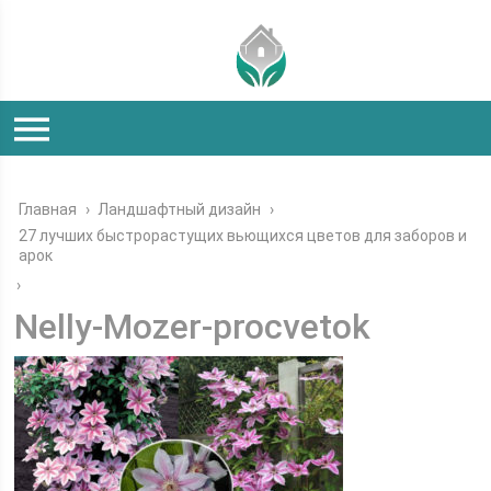
Главная
›
Ландшафтный дизайн
›
27 лучших быстрорастущих вьющихся цветов для заборов и
арок
›
Nelly-Mozer-procvetok