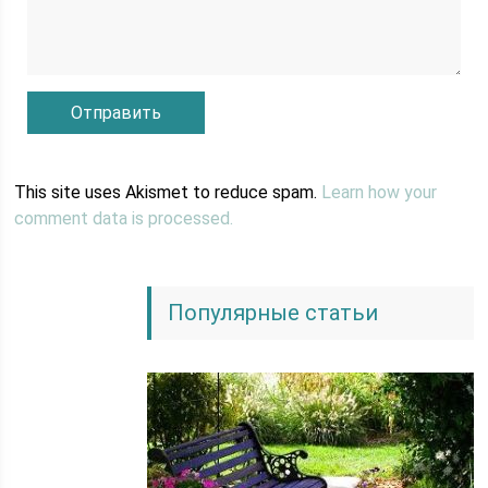
This site uses Akismet to reduce spam.
Learn how your
comment data is processed.
Популярные статьи