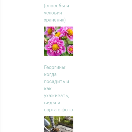
(способы и
условия
хранения)
Георгины:
когда
посадить и
как
ухаживать,
виды и
сорта с фото