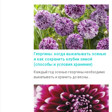
Георгины: когда выкапывать осенью
и как сохранить клубни зимой
(способы и условия хранения)
Каждый год осенью георгины необходимо
выкапывать и хранить до весны....