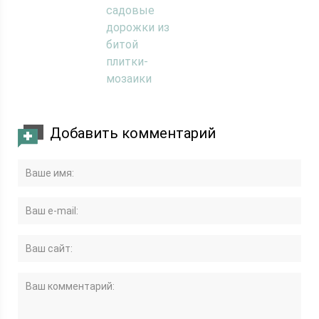
садовые
дорожки из
битой
плитки-
мозаики
Добавить комментарий