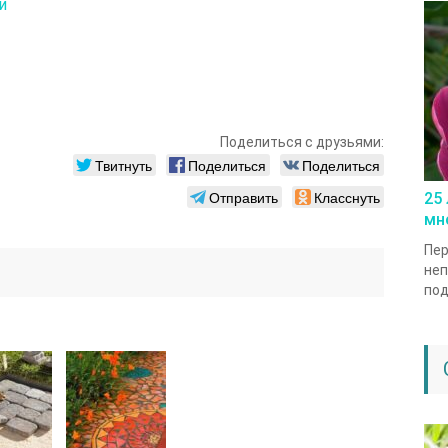
и
Поделиться с друзьями:
Твитнуть
Поделиться
Поделиться
Отправить
Класснуть
25
мн
Пер
неп
под