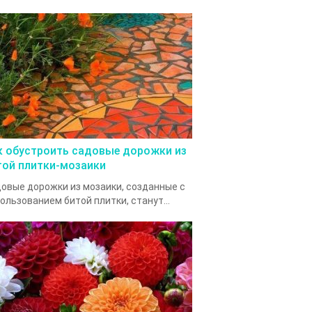
к обустроить садовые дорожки из
той плитки-мозаики
овые дорожки из мозаики, созданные с
ользованием битой плитки, станут...