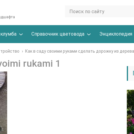
андшафта
 клумба
Справочник цветовода
Энциклопедия
стройство
›
Как в саду своими руками сделать дорожку из дерев
voimi rukami 1