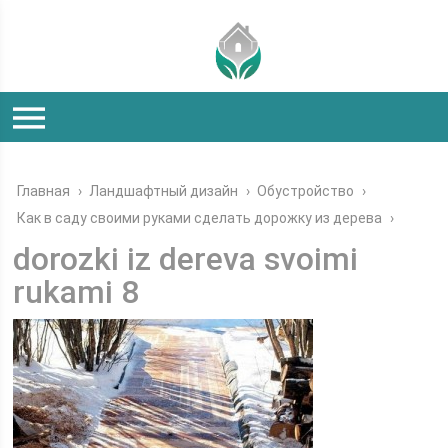
Главная
›
Ландшафтный дизайн
›
Обустройство
›
Как в саду своими руками сделать дорожку из дерева
›
dorozki iz dereva svoimi
rukami 8