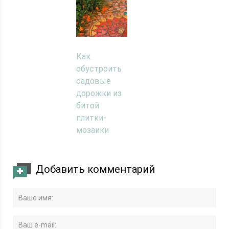
Как
обустроить
садовые
дорожки из
битой
плитки-
мозаики
Добавить комментарий