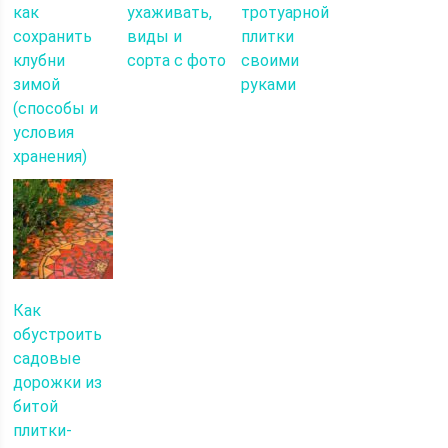
как
ухаживать,
тротуарной
сохранить
виды и
плитки
клубни
сорта с фото
своими
зимой
руками
(способы и
условия
хранения)
Как
обустроить
садовые
дорожки из
битой
плитки-