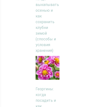
выкапывать
осенью и
как
сохранить
клубни
зимой
(способы и
условия
хранения)
Георгины:
когда
посадить и
как