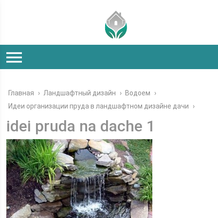
Главная
›
Ландшафтный дизайн
›
Водоем
›
Идеи организации пруда в ландшафтном дизайне дачи
›
idei pruda na dache 1