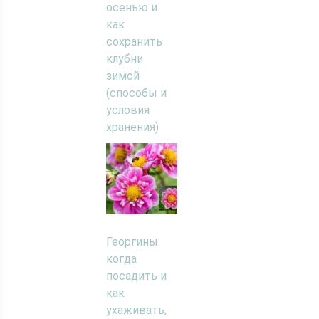
осенью и
как
сохранить
клубни
зимой
(способы и
условия
хранения)
Георгины:
когда
посадить и
как
ухаживать,