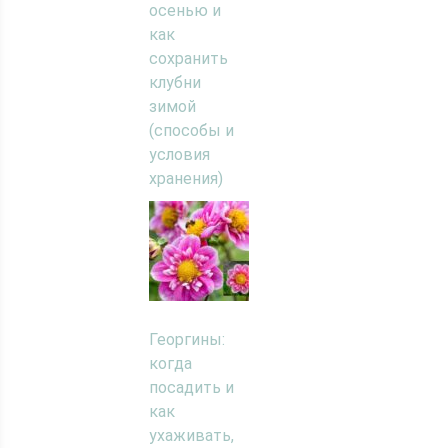
осенью и
как
сохранить
клубни
зимой
(способы и
условия
хранения)
Георгины:
когда
посадить и
как
ухаживать,