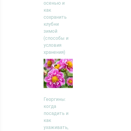
осенью и
как
сохранить
клубни
зимой
(способы и
условия
хранения)
Георгины:
когда
посадить и
как
ухаживать,