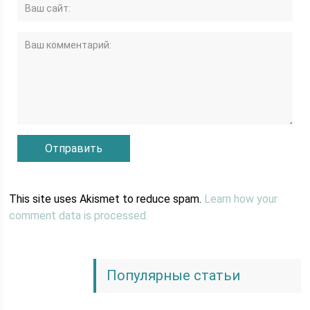
This site uses Akismet to reduce spam.
Learn how your
comment data is processed.
Популярные статьи