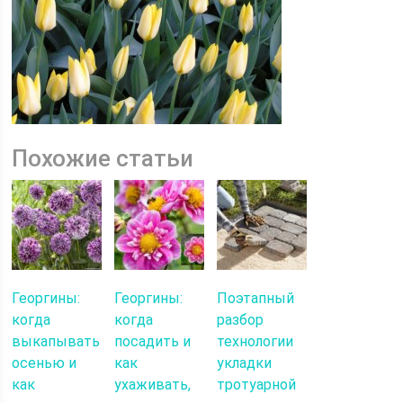
Похожие статьи
Георгины:
Георгины:
Поэтапный
когда
когда
разбор
выкапывать
посадить и
технологии
осенью и
как
укладки
как
ухаживать,
тротуарной