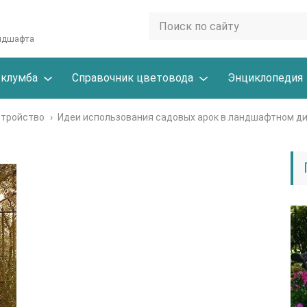
андшафта
 клумба
Справочник цветовода
Энциклопедия
стройство
›
Идеи использования садовых арок в ландшафтном д