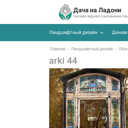
Дача на Ладони
Онлайн журнал озеленения л
Ландшафтный дизайн
Дачная
Главная
›
Ландшафтный дизайн
›
Обу
arki 44