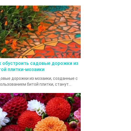
к обустроить садовые дорожки из
той плитки-мозаики
овые дорожки из мозаики, созданные с
ользованием битой плитки, станут...