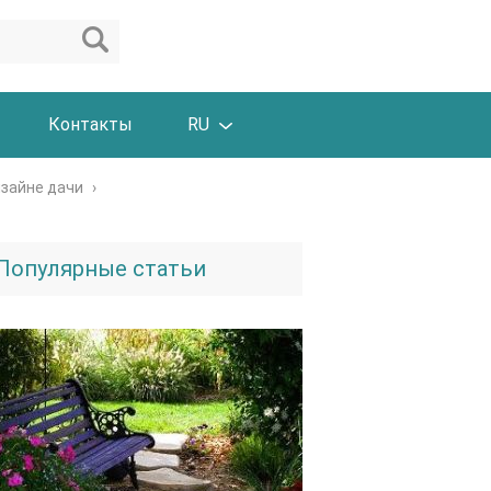
Контакты
RU
изайне дачи
›
Популярные статьи