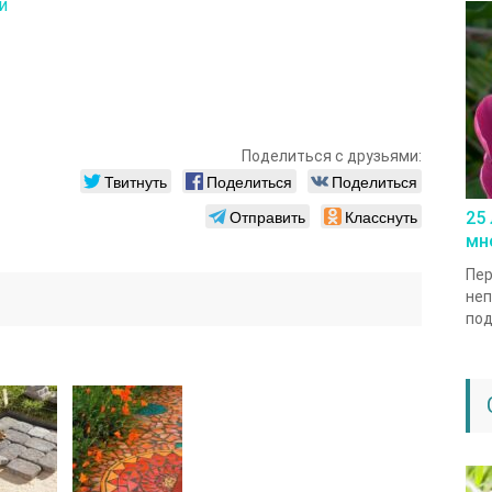
и
Поделиться с друзьями:
Твитнуть
Поделиться
Поделиться
Отправить
Класснуть
25
мн
Пер
неп
под