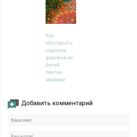
Как
обустроить
садовые
дорожки из
битой
плитки-
мозаики
Добавить комментарий