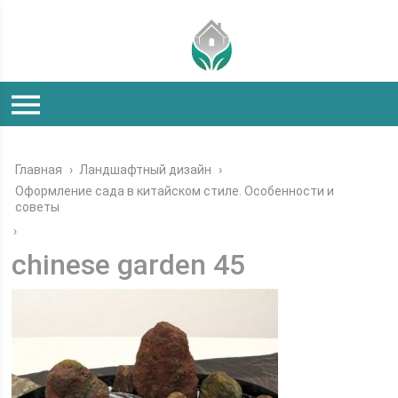
Главная
›
Ландшафтный дизайн
›
Оформление сада в китайском стиле. Особенности и
советы
›
chinese garden 45