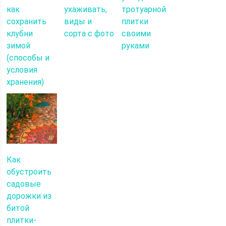
как
ухаживать,
тротуарной
сохранить
виды и
плитки
клубни
сорта с фото
своими
зимой
руками
(способы и
условия
хранения)
Как
обустроить
садовые
дорожки из
битой
плитки-