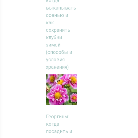
когда
выкапывать
осенью и
как
сохранить
клубни
зимой
(способы и
условия
хранения)
Георгины:
когда
посадить и