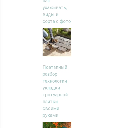
как
ухаживать,
виды и
сорта с фото
Поэтапный
разбор
технологии
укладки
тротуарной
плитки
своими
руками