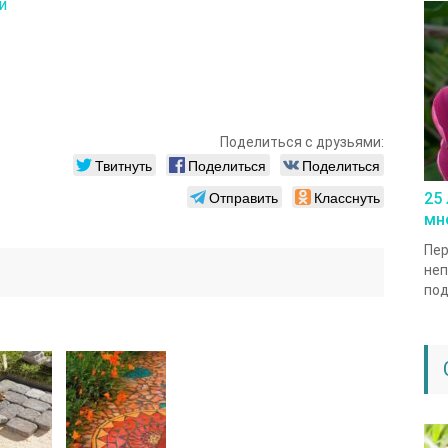
и
Поделиться с друзьями:
Твитнуть
Поделиться
Поделиться
Отправить
Класснуть
25
мн
Пер
неп
под