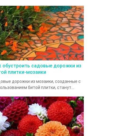
к обустроить садовые дорожки из
той плитки-мозаики
овые дорожки из мозаики, созданные с
ользованием битой плитки, станут...