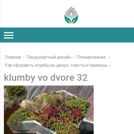
Главная
›
Ландшафтный дизайн
›
Планирование
›
Как оформить клумбы во дворе, советы и примеры
›
klumby vo dvore 32