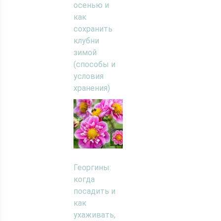
осенью и
как
сохранить
клубни
зимой
(способы и
условия
хранения)
Георгины:
когда
посадить и
как
ухаживать,