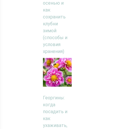
осенью и
как
сохранить
клубни
зимой
(способы и
условия
хранения)
Георгины:
когда
посадить и
как
ухаживать,