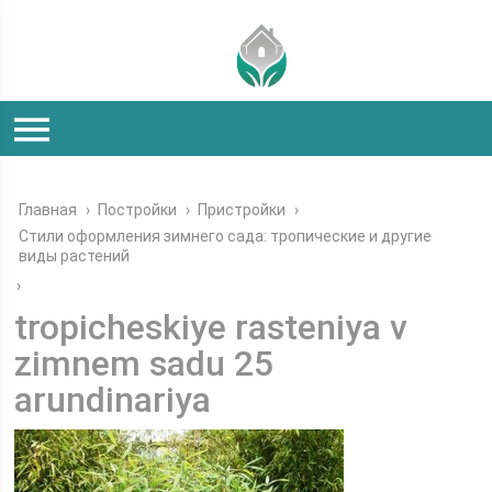
Главная
›
Постройки
›
Пристройки
›
Стили оформления зимнего сада: тропические и другие
виды растений
›
tropicheskiye rasteniya v
zimnem sadu 25
arundinariya