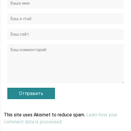
This site uses Akismet to reduce spam.
Learn how your
comment data is processed.