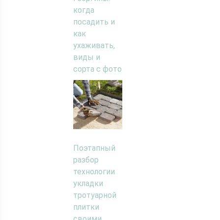
когда
посадить и
как
ухаживать,
виды и
сорта с фото
Поэтапный
разбор
технологии
укладки
тротуарной
плитки
своими