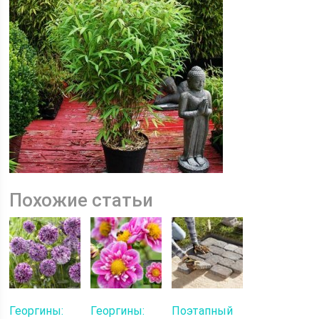
Похожие статьи
Георгины:
Георгины:
Поэтапный