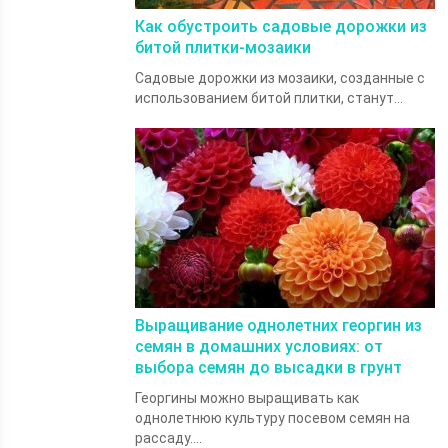
Как обустроить садовые дорожки из
битой плитки-мозаики
Садовые дорожки из мозаики, созданные с
использованием битой плитки, станут...
Выращивание однолетних георгин из
семян в домашних условиях: от
выбора семян до высадки в грунт
Георгины можно выращивать как
однолетнюю культуру посевом семян на
рассаду....