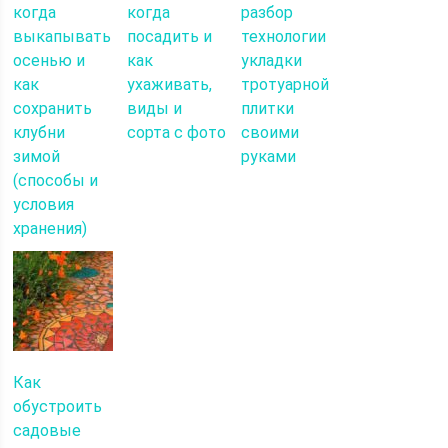
когда
когда
разбор
выкапывать
посадить и
технологии
осенью и
как
укладки
как
ухаживать,
тротуарной
сохранить
виды и
плитки
клубни
сорта с фото
своими
зимой
руками
(способы и
условия
хранения)
Как
обустроить
садовые