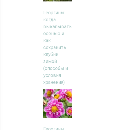
Георгины:
когда
выкапывать
осенью и
как
сохранить
клубни
зимой
(способы и
условия
хранения)
Георгины: