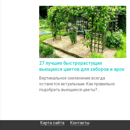
27 лучших быстрорастущих
вьющихся цветов для заборов и арок
Вертикальное озеленение всегда
останется актуальным. Как правильно
подобрать вьющиеся цветы?...
Карта сайта
Контакты