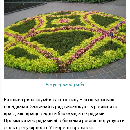
Регулярна клумба
Важлива риса клумби такого типу – чіткі межі між
посадками. Зазвичай в ряд висаджують рослини по
краю, але краще садити блоками, а не рядами.
Проміжки між рядами або блоками рослин порушують
ефект регулярності. Утворені порожнечі