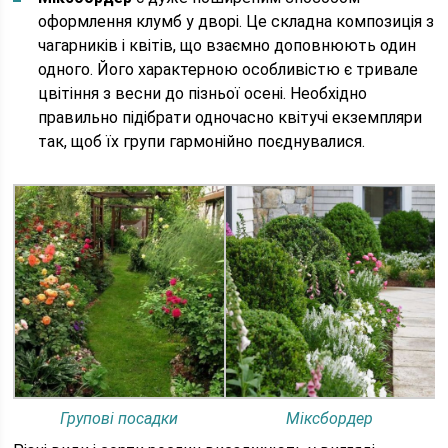
оформлення клумб у дворі. Це складна композиція з
чагарників і квітів, що взаємно доповнюють один
одного. Його характерною особливістю є тривале
цвітіння з весни до пізньої осені. Необхідно
правильно підібрати одночасно квітучі екземпляри
так, щоб їх групи гармонійно поєднувалися.
Групові посадки
Міксбордер