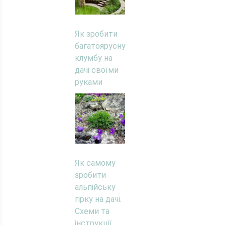
Як зробити
багатоярусну
клумбу на
дачі своїми
руками
Як самому
зробити
альпійську
гірку на дачі.
Схеми та
інструкції