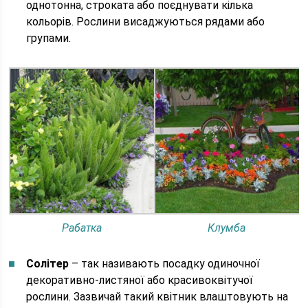
однотонна, строката або поєднувати кілька
кольорів. Рослини висаджуються рядами або
групами.
Рабатка
Клумба
Солітер
– так називають посадку одиночної
декоративно-листяної або красивоквітучої
рослини. Зазвичай такий квітник влаштовують на