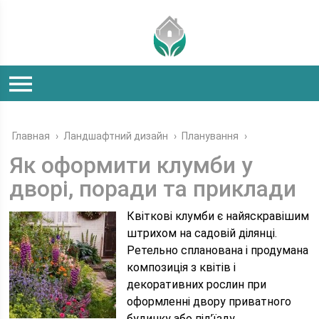
Главная
›
Ландшафтний дизайн
›
Планування
›
Як оформити клумби у
дворі, поради та приклади
Квіткові клумби є найяскравішим
штрихом на садовій ділянці.
Ретельно спланована і продумана
композиція з квітів і
декоративних рослин при
оформленні двору приватного
будинку або під’їзду