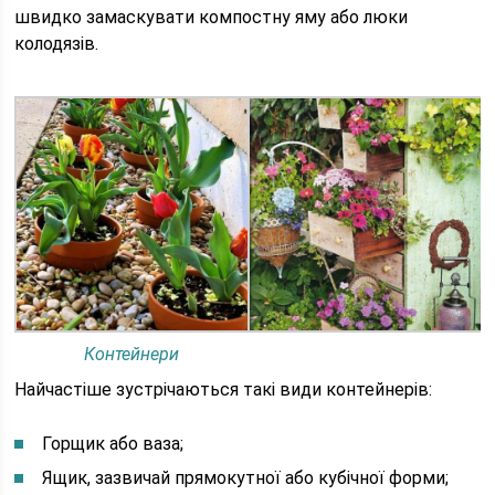
швидко замаскувати компостну яму або люки
колодязів.
Контейнери
Найчастіше зустрічаються такі види контейнерів:
Горщик або ваза;
Ящик, зазвичай прямокутної або кубічної форми;