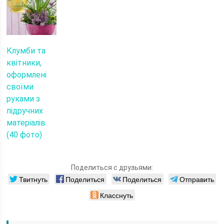
Клумби та
квітники,
оформлені
своїми
руками з
підручних
матеріалів
(40 фото)
Поделиться с друзьями:
Твитнуть
Поделиться
Поделиться
Отправить
Класснуть