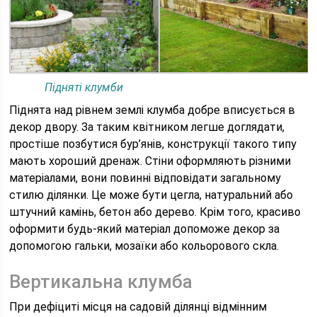
Підняті клумби
Піднята над рівнем землі клумба добре вписується в
декор двору. За таким квітником легше доглядати,
простіше позбутися бур’янів, конструкції такого типу
мають хороший дренаж. Стіни оформляють різними
матеріалами, вони повинні відповідати загальному
стилю ділянки. Це може бути цегла, натуральний або
штучний камінь, бетон або дерево. Крім того, красиво
оформити будь-який матеріал допоможе декор за
допомогою гальки, мозаїки або кольорового скла.
Вертикальна клумба
При дефіциті місця на садовій ділянці відмінним