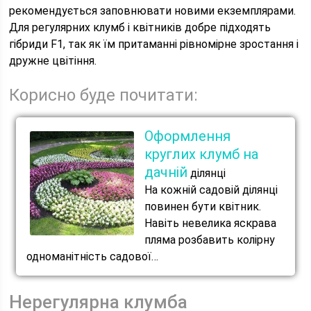
рекомендується заповнювати новими екземплярами.
Для регулярних клумб і квітників добре підходять
гібриди F1, так як їм притаманні рівномірне зростання і
дружне цвітіння.
Корисно буде почитати:
Оформлення
круглих клумб на
дачній
ділянці
На кожній садовій ділянці
повинен бути квітник.
Навіть невелика яскрава
пляма розбавить колірну
одноманітність садової…
Нерегулярна клумба