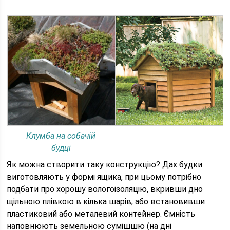
Клумба на собачій
будці
Як можна створити таку конструкцію? Дах будки
виготовляють у формі ящика, при цьому потрібно
подбати про хорошу вологоізоляцію, вкривши дно
щільною плівкою в кілька шарів, або встановивши
пластиковий або металевий контейнер. Ємність
наповнюють земельною сумішшю (на дні