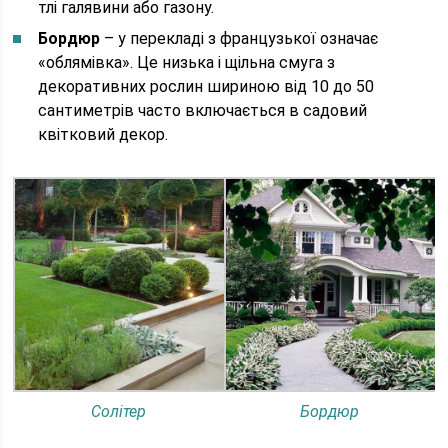
тлі галявини або газону.
Бордюр
– у перекладі з французької означає
«облямівка». Це низька і щільна смуга з
декоративних рослин шириною від 10 до 50
сантиметрів часто включається в садовий
квітковий декор.
Солітер
Бордюр