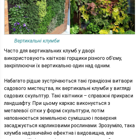
Вертикальні клумби
Часто для вертикальних клумб у дворі
використовують квіткові горщики різного об’єму,
закріплюючи їх вертикально один над одним.
Набагато рідше зустрічаються такі грандіозні витвори
садового мистецтва, як вертикальні клумби у вигляді
садових скульптур. Такі квітники – справжні прикраси
ландшафту. При цьому каркас виконується з
металевої сітки у формі скульптури, потім
наповнюється земельною сумішшю і поверхня
засаджується карликовими рослинами. Зрозуміло, така
клумба надзвичайно ефектна і видовищна, але