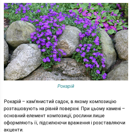
Рокарій
Рокарій – кам’янистий садок, в якому композицію
розташовують на рівній поверхні. При цьому камені –
основний елемент композиції, рослини лише
оформляють її, підсилюючи враження і розставляючи
акценти.