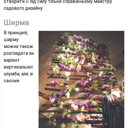
створити її під силу тільки справжньому майстру
садового дизайну.
Ширма
В принципі,
ширму
можна також
розглядати як
варіант
вертикальної
клумби, але зі
своїми