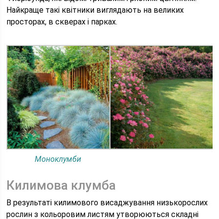
Найкраще такі квітники виглядають на великих
просторах, в скверах і парках.
Моноклумби
Килимова клумба
В результаті килимового висаджування низькорослих
рослин з кольоровим листям утворюються складні