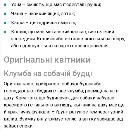
Урна – ємність, що має п’єдестал і ручки;
Чаша – низький ящик, лоток;
Кадка – циліндрична ємність;
Кошик, що має металевий каркас, вистелений
зсередини. Кошики або встановлюються на опору,
або підвішуються на підготовлені кріплення.
Оригінальні квітники
Клумба на собачій будці
Оригінальною прикрасою собачої будки або
господарської будівлі стане клумба, розміщена на її
даху. Крім того, що будиночок для собаки набуває
красивого і стильного вигляду, квітник на даху має ще
й практичну функцію – ґрунт регулює температурний
вплив. Взимку він утримує тепло, а влітку захищає від
зайвої спеки.