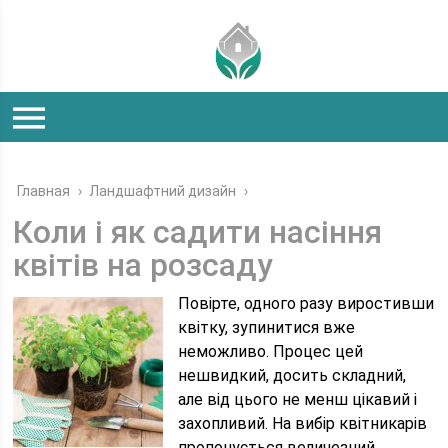
Главная
›
Ландшафтний дизайн
›
Коли і як садити насіння
квітів на розсаду
Повірте, одного разу виростивши
квітку, зупинитися вже
неможливо. Процес цей
нешвидкий, досить складний,
але від цього не менш цікавий і
захопливий. На вибір квітникарів
пропонується величезний