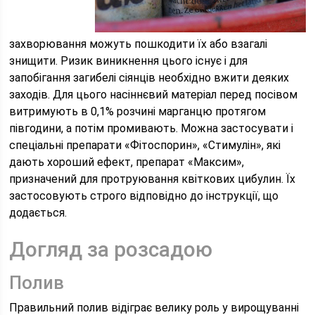
захворювання можуть пошкодити їх або взагалі
знищити. Ризик виникнення цього існує і для
запобігання загибелі сіянців необхідно вжити деяких
заходів. Для цього насіннєвий матеріал перед посівом
витримують в 0,1% розчині марганцю протягом
півгодини, а потім промивають. Можна застосувати і
спеціальні препарати «Фітоспорин», «Стимулін», які
дають хороший ефект, препарат «Максим»,
призначений для протруювання квіткових цибулин. Їх
застосовують строго відповідно до інструкції, що
додається.
Догляд за розсадою
Полив
Правильний полив відіграє велику роль у вирощуванні