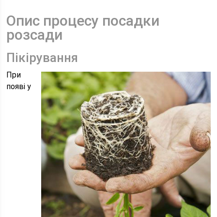
Опис процесу посадки
розсади
Пікірування
При
появі у