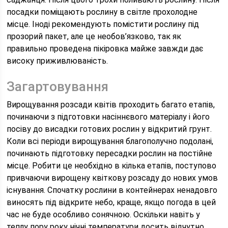
посадки поміщають рослину в світле прохолодне
місце. Іноді рекомендують помістити рослину під
прозорий пакет, але це необов’язково, так як
правильно проведена пікіровка майже завжди дає
високу приживлюваність.
Загартовування
Вирощування розсади квітів проходить багато етапів,
починаючи з підготовки насіннєвого матеріалу і його
посіву до висадки готових рослин у відкритий грунт.
Коли всі періоди вирощування благополучно подолані,
починають підготовку пересадки рослин на постійне
місце. Робити це необхідно в кілька етапів, поступово
привчаючи вирощену квіткову розсаду до нових умов
існування. Спочатку рослини в контейнерах ненадовго
виносять під відкрите небо, краще, якщо погода в цей
час не буде особливо сонячною. Оскільки навіть у
теплу пору року нічні температури досить відчутно