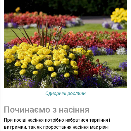
Однорічні рослини
Починаємо з насіння
При посіві насіння потрібно набратися терпіння і
витримки, так як проростання насіння має різні