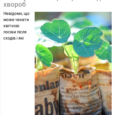
хвороб
Невідомо, що
може чекати
квіткові
посіви після
сходів і які