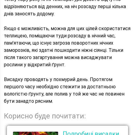
відрізняються від денних, на ніч розсаду перші кілька
днів заносять додому.
Якщо є можливість, можна для цих цілей скористатися
теплицею, поміщаючи туди розсаду в нічний час,
пам’ятаючи, що існує загроза поворотних нічних
заморозків, які здатні пошкодити ніжні сіянці. Тільки
після такого загартування можна висаджувати
рослини у відкритий ґрунт.
Висадку проводять у похмурий день. Протягом
першого часу необхідно стежити за достатньою
вологістю ґрунту, але полив у той же час не повинен
бути занадто рясним.
Корисно буде почитати:
Подробиці висадки