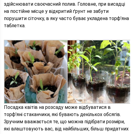
здійснювати своєчасний полив. Головне, при висадці
на постійне місце у відкритий ґрунт не забути
порушити сіточку, в яку часто буває укладена торф’яна
таблетка.
Посадка квітів на розсаду може відбуватися в
торф’яні стаканчики, які бувають декількох обсягів.
Зручним вважається те, що можна підібрати розміри,
які влаштовують вас, від найбільших, більш придатних