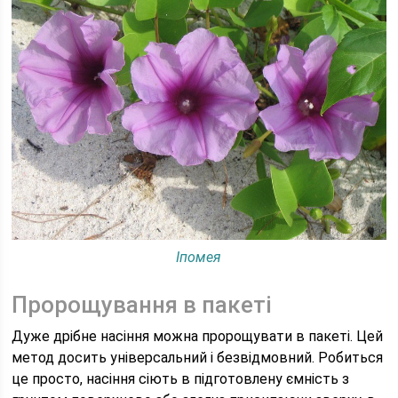
Іпомея
Пророщування в пакеті
Дуже дрібне насіння можна пророщувати в пакеті. Цей
метод досить універсальний і безвідмовний. Робиться
це просто, насіння сіють в підготовлену ємність з