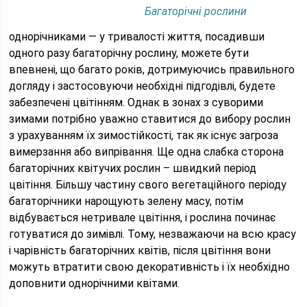
Багаторічні рослини
однорічниками — у тривалості життя, посадивши
одного разу багаторічну рослину, можете бути
впевнені, що багато років, дотримуючись правильного
догляду і застосовуючи необхідні підгодівлі, будете
забезпечені цвітінням. Однак в зонах з суворими
зимами потрібно уважно ставитися до вибору рослин
з урахуванням їх зимостійкості, так як існує загроза
вимерзання або випрівання. Ще одна слабка сторона
багаторічних квітучих рослин – швидкий період
цвітіння. Більшу частину свого вегетаційного періоду
багаторічники нарощують зелену масу, потім
відбувається нетривале цвітіння, і рослина починає
готуватися до зимівлі. Тому, незважаючи на всю красу
і чарівність багаторічних квітів, після цвітіння вони
можуть втратити свою декоративність і їх необхідно
доповнити однорічними квітами.