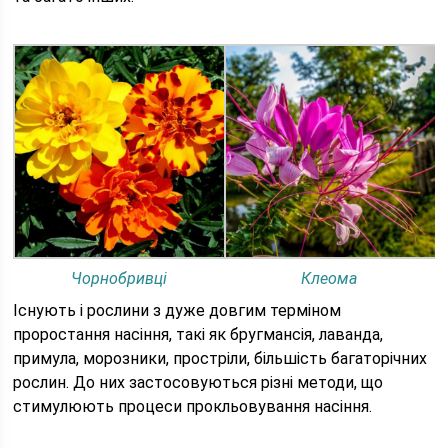
Чорнобривці
Клеома
Існують і рослини з дуже довгим терміном
проростання насіння, такі як бругмансія, лаванда,
примула, морозники, простріли, більшість багаторічних
рослин. До них застосовуються різні методи, що
стимулюють процеси прокльовування насіння.