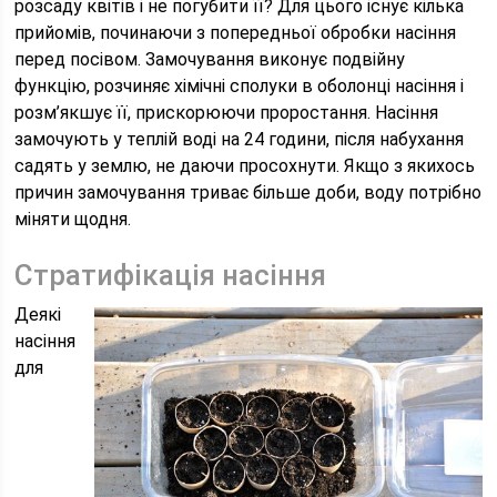
розсаду квітів і не погубити її? Для цього існує кілька
прийомів, починаючи з попередньої обробки насіння
перед посівом. Замочування виконує подвійну
функцію, розчиняє хімічні сполуки в оболонці насіння і
розм’якшує її, прискорюючи проростання. Насіння
замочують у теплій воді на 24 години, після набухання
садять у землю, не даючи просохнути. Якщо з якихось
причин замочування триває більше доби, воду потрібно
міняти щодня.
Стратифікація насіння
Деякі
насіння
для