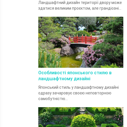
Ландшафтний дизайн території двору може
здатися великим проєктом, але грандіозні...
Особливості японського стилю в
ландшафтному дизайні
Японський стиль у ландшафтному дизайні
одразу зачаровує своєю неповторною
самобутністю...