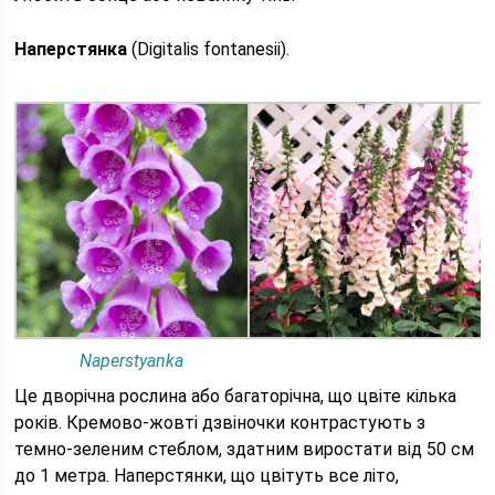
Наперстянка
(Digitalis fontanesii).
Naperstyanka
Це дворічна рослина або багаторічна, що цвіте кілька
років. Кремово-жовті дзвіночки контрастують з
темно-зеленим стеблом, здатним виростати від 50 см
до 1 метра. Наперстянки, що цвітуть все літо,