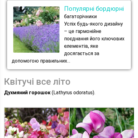
Популярні бордюрні
багаторічники
Успіх будь-якого дизайну
– це гармонійне
поєднання його ключових
елементів, яке
досягається за
допомогою правильних…
Квітучі все літо
Духмяний горошок
(Lathyrus odoratus).