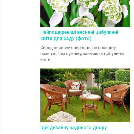
Найпоширеніші весняні цибулинні
квіти для саду (фото)
Серед весняних первоцвітів провідну
позицію, без сумніву, займають цибулинні
квіти.
Ідеї дизайну заднього двору