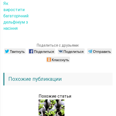
Як
виростити
багаторічний
дельфініум з
насіння
Поделиться с друзьями:
Твитнуть
Поделиться
Поделиться
Отправить
Класснуть
Похожие публикации
Похожие статьи