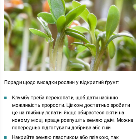
Поради щодо висадки рослин у відкритий ґрунт:
Клумбу треба перекопати, щоб дати насінню
можливість прорости. Цілком достатньо зробити
це на глибину лопати. Якщо збираєтеся сіяти на
новому місці, краще розпушіть землю двічі. Можна
попередньо підготувати добрива або гній.
Накрийте землю пластиком або плівкою, так